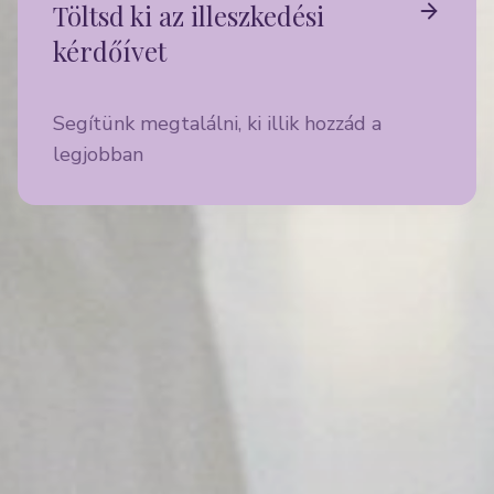
Töltsd ki az illeszkedési
kérdőívet
Segítünk megtalálni, ki illik hozzád a
legjobban