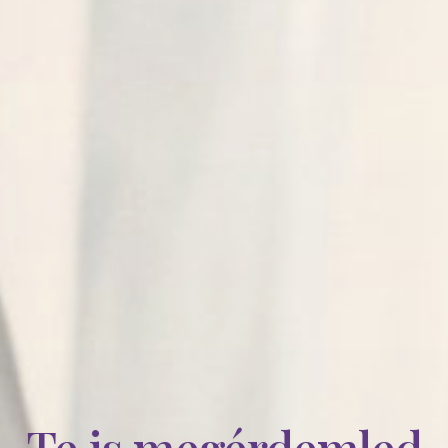
Te is megérdemled