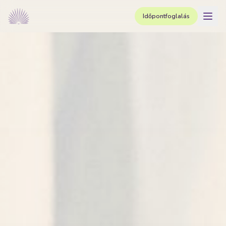
Időpontfoglalás