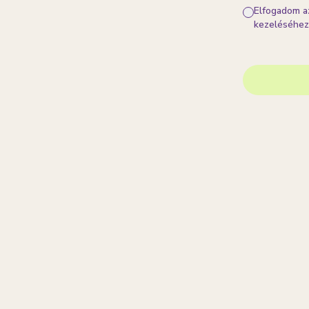
Elfogadom a
kezeléséhez.