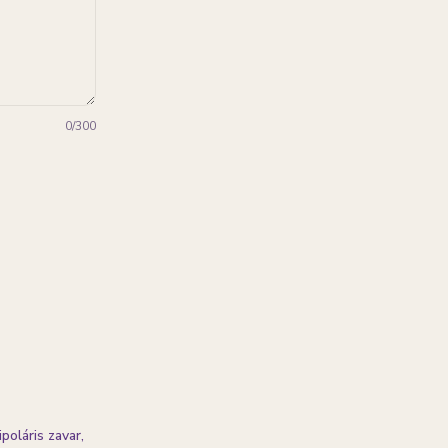
0
/300
poláris zavar,