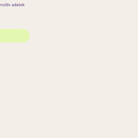
nzitív adatok