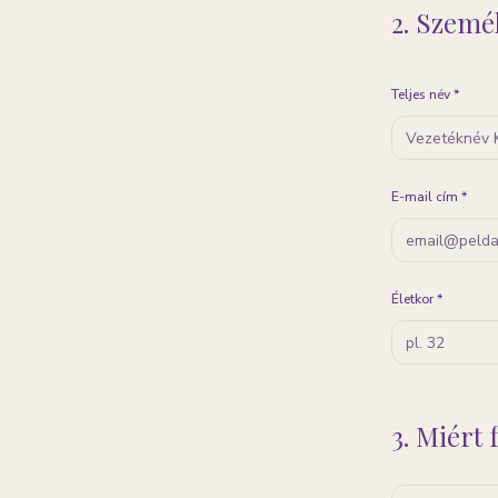
2. Szemé
Teljes név *
E-mail cím *
Életkor *
3. Miért