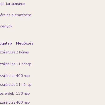
dal tartalmának
sére és elemzésére
ampányok
ogalap
Megőrzés
zájárulás
2 hónap
zájárulás
11 hónap
zájárulás
400 nap
zájárulás
11 hónap
os érdek
130 nap
zájárulás
400 nap