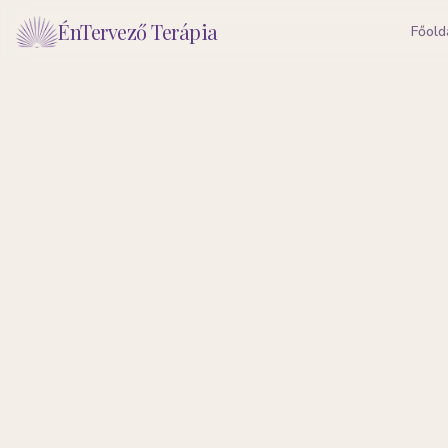
ÉnTervező Terápia
Főold