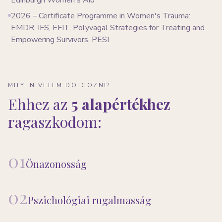
Edinburgh Women's Aid
2026 – Certificate Programme in Women's Trauma:
EMDR, IFS, EFIT, Polyvagal Strategies for Treating and
Empowering Survivors, PESI
MILYEN VELEM DOLGOZNI?
Ehhez az
5 alapértékhez
ragaszkodom:
01
Önazonosság
02
Pszichológiai rugalmasság