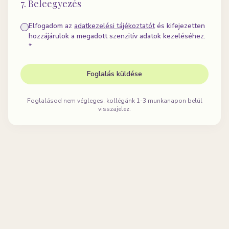
7. Beleegyezés
Elfogadom az
adatkezelési tájékoztatót
és kifejezetten
hozzájárulok a megadott szenzitív adatok kezeléséhez.
*
Foglalás küldése
Foglalásod nem végleges, kollégánk 1-3 munkanapon belül
visszajelez.