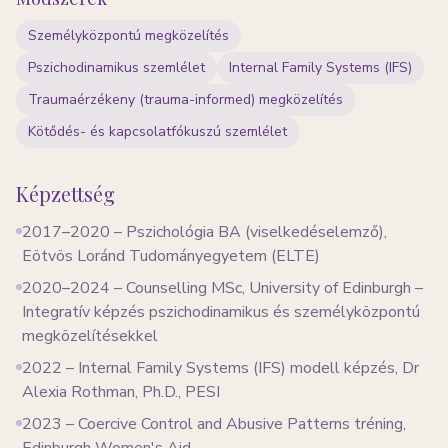
Személyközpontú megközelítés
Pszichodinamikus szemlélet
Internal Family Systems (IFS)
Traumaérzékeny (trauma-informed) megközelítés
Kötődés- és kapcsolatfókuszú szemlélet
Képzettség
2017–2020 – Pszichológia BA (viselkedéselemző),
Eötvös Loránd Tudományegyetem (ELTE)
2020–2024 – Counselling MSc, University of Edinburgh –
Integratív képzés pszichodinamikus és személyközpontú
megközelítésekkel
2022 – Internal Family Systems (IFS) modell képzés, Dr
Alexia Rothman, Ph.D., PESI
2023 – Coercive Control and Abusive Patterns tréning,