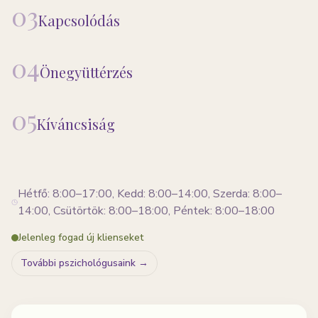
03
Kapcsolódás
04
Önegyüttérzés
05
Kíváncsiság
Hétfő: 8:00–17:00, Kedd: 8:00–14:00, Szerda: 8:00–
14:00, Csütörtök: 8:00–18:00, Péntek: 8:00–18:00
Jelenleg fogad új klienseket
További pszichológusaink →