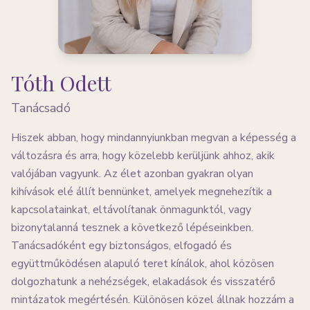
Tóth Odett
Tanácsadó
Hiszek abban, hogy mindannyiunkban megvan a képesség a
változásra és arra, hogy közelebb kerüljünk ahhoz, akik
valójában vagyunk. Az élet azonban gyakran olyan
kihívások elé állít bennünket, amelyek megnehezítik a
kapcsolatainkat, eltávolítanak önmagunktól, vagy
bizonytalanná tesznek a következő lépéseinkben.
Tanácsadóként egy biztonságos, elfogadó és
együttműködésen alapuló teret kínálok, ahol közösen
dolgozhatunk a nehézségek, elakadások és visszatérő
mintázatok megértésén. Különösen közel állnak hozzám a